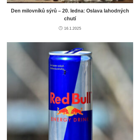
Den milovníků sýrů – 20. ledna: Oslava lahodných
chutí
16.1.2025