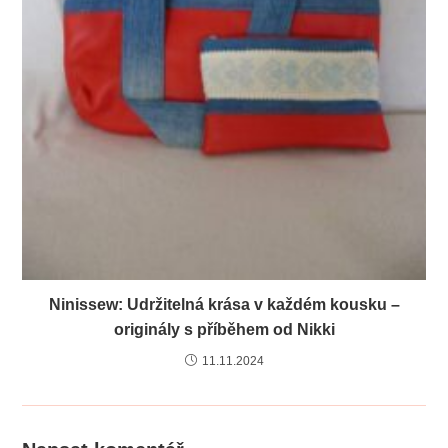
Ninissew: Udržitelná krása v každém kousku –
originály s příběhem od Nikki
11.11.2024