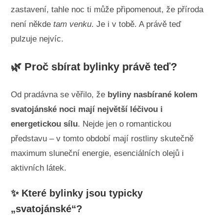
zastavení, tahle noc ti může připomenout, že příroda
není někde
tam venku
. Je i v tobě. A právě teď
pulzuje nejvíc.
🌿 Proč sbírat bylinky právě teď?
Od pradávna se věřilo, že
byliny nasbírané kolem
svatojánské noci mají největší léčivou i
energetickou sílu
. Nejde jen o romantickou
představu – v tomto období mají rostliny skutečně
maximum sluneční energie, esenciálních olejů i
aktivních látek.
✨ Které bylinky jsou typicky
„svatojánské“?