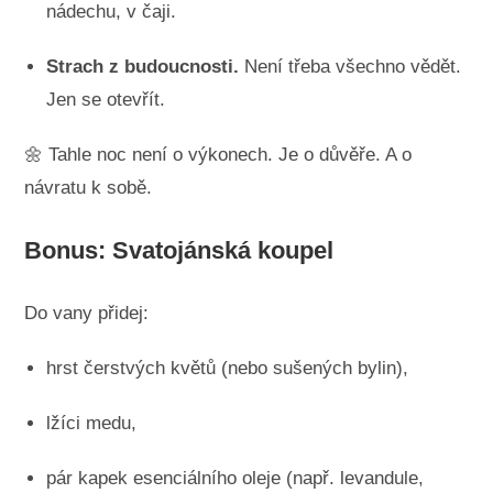
nádechu, v čaji.
Strach z budoucnosti.
Není třeba všechno vědět.
Jen se otevřít.
🌼 Tahle noc není o výkonech. Je o důvěře. A o
návratu k sobě.
Bonus: Svatojánská koupel
Do vany přidej:
hrst čerstvých květů (nebo sušených bylin),
lžíci medu,
pár kapek esenciálního oleje (např. levandule,