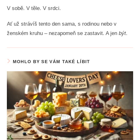
V sobě. V těle. V srdci.
Ať už strávíš tento den sama, s rodinou nebo v
ženském kruhu – nezapomeň se zastavit. A jen
být
.
MOHLO BY SE VÁM TAKÉ LÍBIT