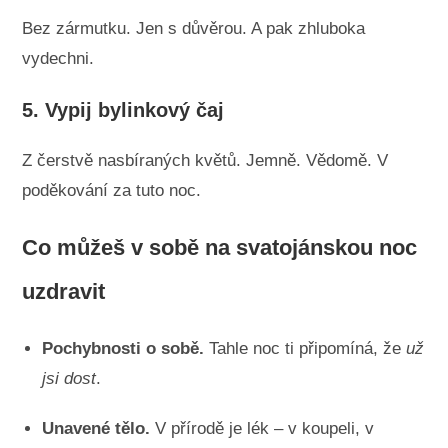
Bez zármutku. Jen s důvěrou. A pak zhluboka
vydechni.
5.
Vypij bylinkový čaj
Z čerstvě nasbíraných květů. Jemně. Vědomě. V
poděkování za tuto noc.
Co můžeš v sobě na svatojánskou noc
uzdravit
Pochybnosti o sobě.
Tahle noc ti připomíná, že
už
jsi dost
.
Unavené tělo.
V přírodě je lék – v koupeli, v