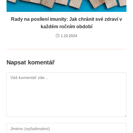
Rady na posílení imunity: Jak chránit své zdraví v
každém ročním období
1.10.2024
Napsat komentář
Komentář
Chcete-