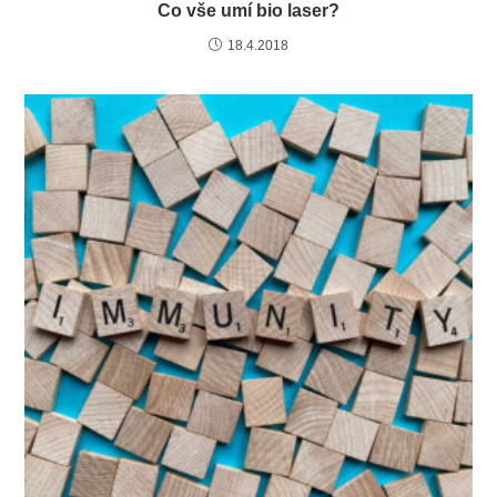
Co vše umí bio laser?
18.4.2018