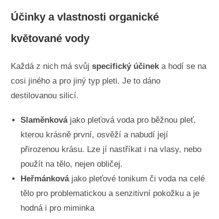
Účinky a vlastnosti organické
květované vody
Každá z nich má svůj
specifický účinek
a hodí se na
cosi jiného a pro jiný typ pleti. Je to dáno
destilovanou silicí.
Slaměnková
jako pleťová voda pro běžnou pleť,
kterou krásně první, osvěží a nabudí její
přirozenou krásu. Lze jí nastříkat i na vlasy, nebo
použít na tělo, nejen obličej.
Heřmánková
jako pleťové tonikum či voda na celé
tělo pro problematickou a senzitivní pokožku a je
hodná i pro miminka