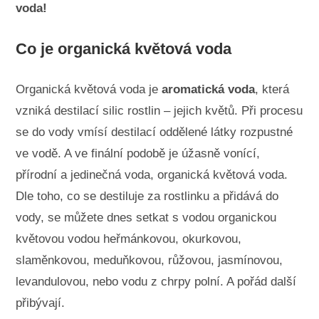
voda!
Co je organická květová voda
Organická květová voda je
aromatická voda
, která
vzniká destilací silic rostlin – jejich květů. Při procesu
se do vody vmísí destilací oddělené látky rozpustné
ve vodě. A ve finální podobě je úžasně vonící,
přírodní a jedinečná voda, organická květová voda.
Dle toho, co se destiluje za rostlinku a přidává do
vody, se můžete dnes setkat s vodou organickou
květovou vodou heřmánkovou, okurkovou,
slaměnkovou, meduňkovou, růžovou, jasmínovou,
levandulovou, nebo vodu z chrpy polní. A pořád další
přibývají.